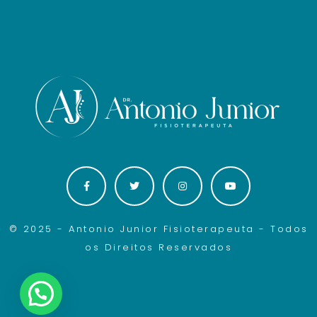
© 2025 - Antonio Junior Fisioterapeuta - Todos
os Direitos Reservados