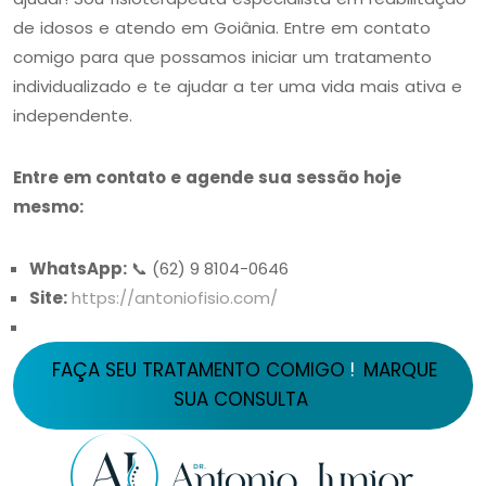
de idosos e atendo em Goiânia. Entre em contato
comigo para que possamos iniciar um tratamento
individualizado e te ajudar a ter uma vida mais ativa e
independente.
Entre em contato e agende sua sessão hoje
mesmo:
WhatsApp:
📞 (62) 9 8104-0646
Site:
https://antoniofisio.com/
FAÇA SEU TRATAMENTO COMIGO
!
MARQUE
SUA CONSULTA