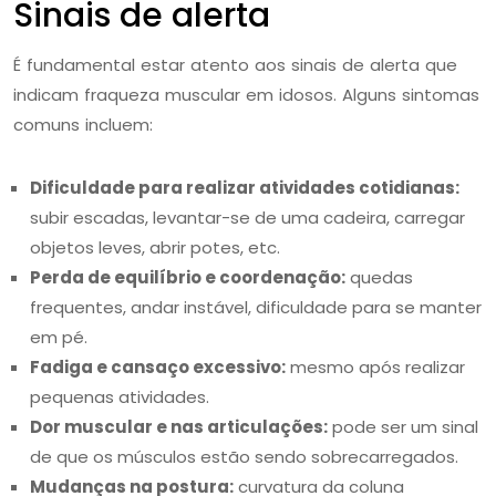
Sinais de alerta
É fundamental estar atento aos sinais de alerta que
indicam fraqueza muscular em idosos. Alguns sintomas
comuns incluem:
Dificuldade para realizar atividades cotidianas:
subir escadas, levantar-se de uma cadeira, carregar
objetos leves, abrir potes, etc.
Perda de equilíbrio e coordenação:
quedas
frequentes, andar instável, dificuldade para se manter
em pé.
Fadiga e cansaço excessivo:
mesmo após realizar
pequenas atividades.
Dor muscular e nas articulações:
pode ser um sinal
de que os músculos estão sendo sobrecarregados.
Mudanças na postura:
curvatura da coluna