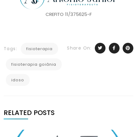
CREFITO 11/375625-F
Share On:
Tags:
fisioterapia
fisioterapia goiânia
idoso
RELATED POSTS