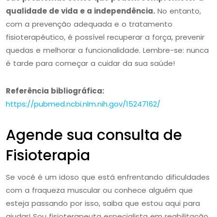
qualidade de vida e a independência.
No entanto,
com a prevenção adequada e o tratamento
fisioterapêutico, é possível recuperar a força, prevenir
quedas e melhorar a funcionalidade. Lembre-se: nunca
é tarde para começar a cuidar da sua saúde!
Referência bibliográfica:
https://pubmed.ncbi.nlm.nih.gov/15247162/
Agende sua consulta de
Fisioterapia
Se você é um idoso que está enfrentando dificuldades
com a fraqueza muscular ou conhece alguém que
esteja passando por isso, saiba que estou aqui para
ajudar! Sou fisioterapeuta especialista em reabilitação