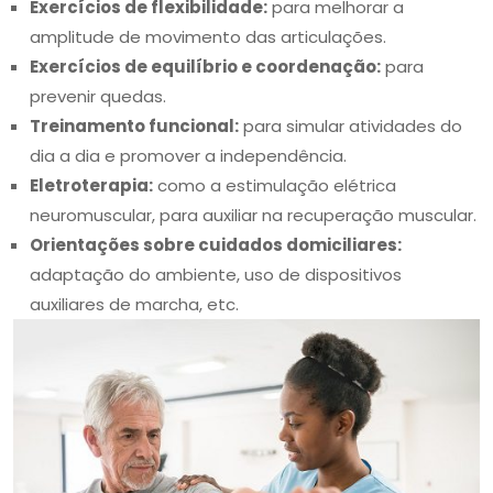
Exercícios de flexibilidade:
para melhorar a
amplitude de movimento das articulações.
Exercícios de equilíbrio e coordenação:
para
prevenir quedas.
Treinamento funcional:
para simular atividades do
dia a dia e promover a independência.
Eletroterapia:
como a estimulação elétrica
neuromuscular, para auxiliar na recuperação muscular.
Orientações sobre cuidados domiciliares:
adaptação do ambiente, uso de dispositivos
auxiliares de marcha, etc.