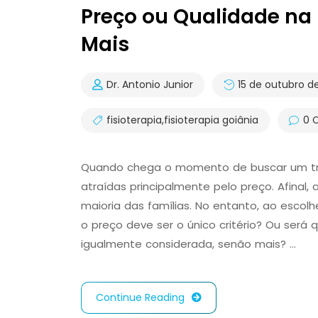
Preço ou Qualidade na 
Mais
Dr. Antonio Junior
15 de outubro d
fisioterapia
,
fisioterapia goiânia
0 
Quando chega o momento de buscar um tra
atraídas principalmente pelo preço. Afinal,
maioria das famílias. No entanto, ao escol
o preço deve ser o único critério? Ou será
igualmente considerada, senão mais? …
Continue Reading