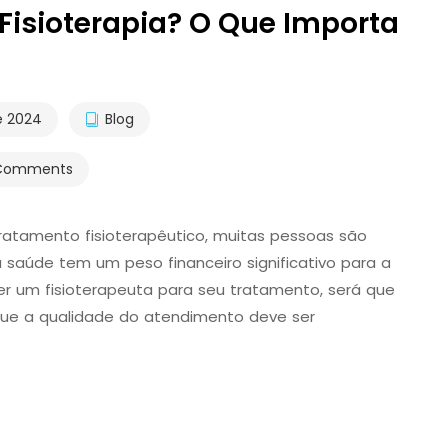
Fisioterapia? O Que Importa
e 2024
Blog
Comments
tamento fisioterapêutico, muitas pessoas são
 a saúde tem um peso financeiro significativo para a
her um fisioterapeuta para seu tratamento, será que
 que a qualidade do atendimento deve ser