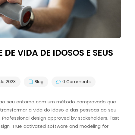
DE VIDA DE IDOSOS E SEUS
 de 2023
Blog
0 Comments
s ao seu entorno com um método comprovado que
o transformar a vida do idoso e das pessoas ao seu
. Professional design approved by stakeholders. Fast
design. True activated software and modeling for