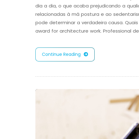
dia a dia, o que acaba prejudicando a qual
relacionadas à má postura e ao sedentari
pode determinar a verdadeira causa. Quai
award for architecture work. Professional d
Continue Reading