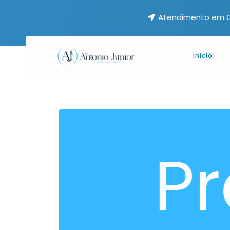
Atendimento em G
Início