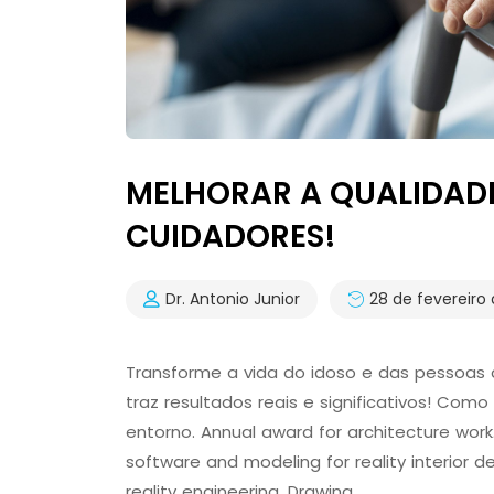
MELHORAR A QUALIDADE 
CUIDADORES!
Dr. Antonio Junior
28 de fevereiro
Transforme a vida do idoso e das pessoa
traz resultados reais e significativos! Com
entorno. Annual award for architecture work
software and modeling for reality interior 
reality engineering. Drawing …