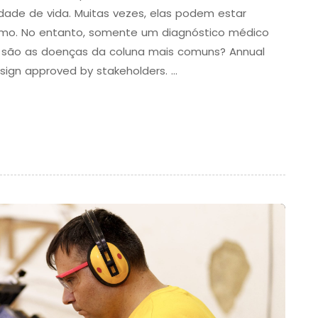
idade de vida. Muitas vezes, elas podem estar
smo. No entanto, somente um diagnóstico médico
s são as doenças da coluna mais comuns? Annual
esign approved by stakeholders. …