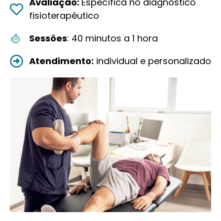
Avaliação:
Específica no diagnóstico
fisioterapêutico
Sessões
: 40 minutos a 1 hora
Atendimento:
individual e personalizado