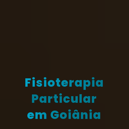
Fisioterapia
Particular
em Goiânia
Fisioterapeuta especialista em di
s baseados em Evidências Científicas
tratamentos. Conseguindo ajudar a 